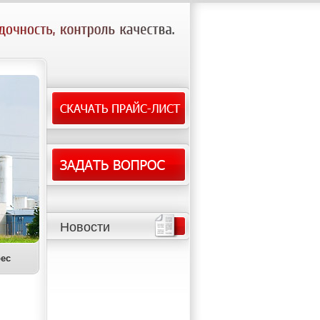
Новости
ес