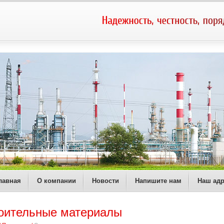
лавная
О компании
Новости
Напишите нам
Наш адр
оительные материалы